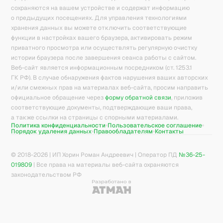
сохраняются на вашем устройстве и содержат информацию
о предыдущих посещениях. Для управления технологиями
хранения данных вы можете отключить соответствующие
функции в настройках вашего браузера, активировать режим
приватного просмотра или осуществлять регулярную очистку
истории браузера после завершения сеанса работы с сайтом.
Веб-сайт является информационным посредником (ст. 1253.1
ГК РФ). В случае обнаружения фактов нарушения ваших авторских
и/или смежных прав на материалах веб-сайта, просим направить
официальное обращение через
форму обратной связи
, приложив
соответствующие документы, подтверждающие ваши права,
а также ссылки на страницы с спорными материалами.
Политика конфиденциальности
Пользовательское соглашение
Порядок удаления данных
Правообладателям
Контакты
© 2018-
2026
| ИП Хорин Роман Андреевич | Оператор ПД
№36-25-
019809
| Все права на материалы веб-сайта охраняются
законодательством РФ